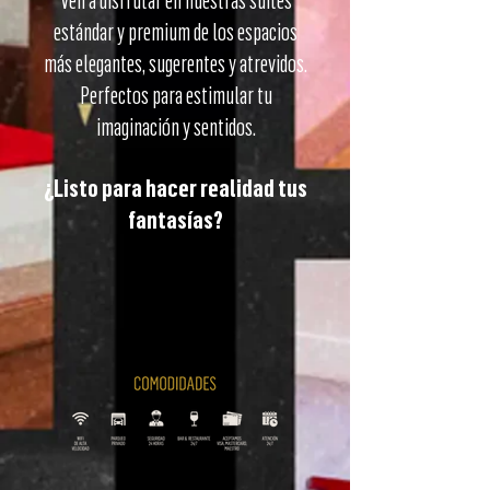
Ven a disfrutar en nuestras suites
estándar y premium de los espacios
más elegantes, sugerentes y atrevidos.
Perfectos para estimular tu
imaginación y sentidos.
¿Listo para hacer realidad tus
fantasías?